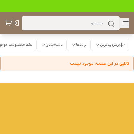
پربازدیدترین
برندها
دسته‌بندی
فقط محصولات موجو
کالایی در این صفحه موجود نیست