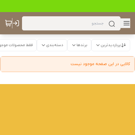
پربازدیدترین
برندها
دسته‌بندی
فقط محصولات موجو
کالایی در این صفحه موجود نیست