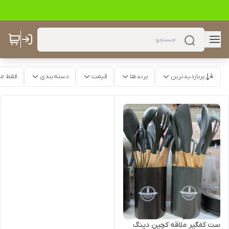
پربازدیدترین
برندها
قیمت
دسته‌بندی
فقط م
ست کفگیر ملاقه کچین دینگ