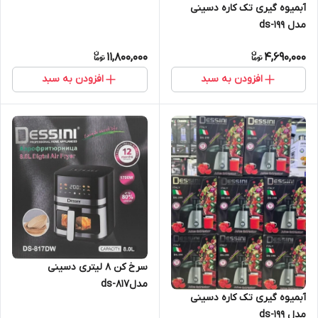
آبمیوه گیری تک کاره دسینی
مدل ds-199
11,800,000
4,690,000
افزودن به سبد
افزودن به سبد
سرخ کن 8 لیتری دسینی
مدلds-۸۱۷
آبمیوه گیری تک کاره دسینی
مدل ds-۱۹۹