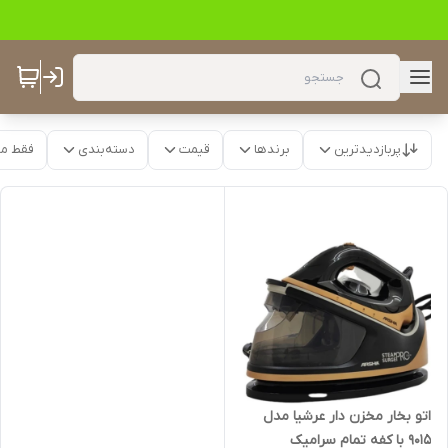
پربازدیدترین
برندها
قیمت
دسته‌بندی
فقط م
اتو بخار مخزن دار عرشیا مدل
9015 با کفه تمام سرامیک