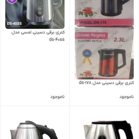
کتری برقی دسینی لمسی مدل
ds-40ss
کتری برقی دسینی مدل ds-178
ناموجود
ناموجود