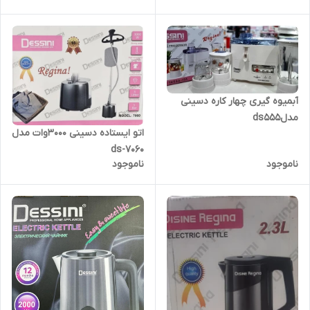
آبمیوه گیری چهار کاره دسینی
مدلds555
اتو ایستاده دسینی ۳۰۰۰وات مدل
ds-7060
ناموجود
ناموجود