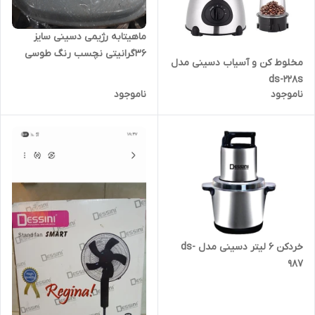
ماهیتابه رژیمی دسینی سایز
36گرانیتی نچسب رنگ طوسی
مخلوط کن و آسیاب دسینی مدل
ds-228s
ناموجود
ناموجود
خردکن ۶ لیتر دسینی مدل ds-
987