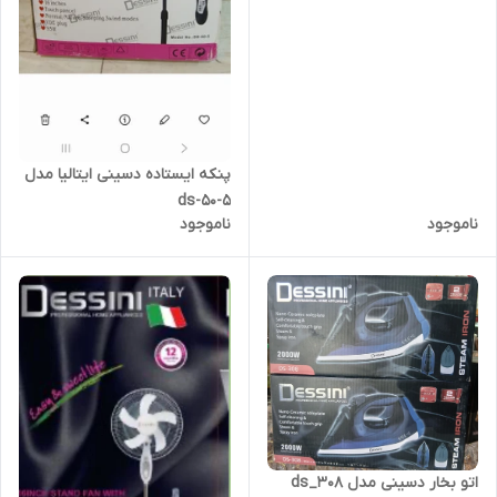
پنکه ایستاده دسینی ایتالیا مدل
ds-50-5
ناموجود
ناموجود
اتو بخار دسینی مدل ds_308