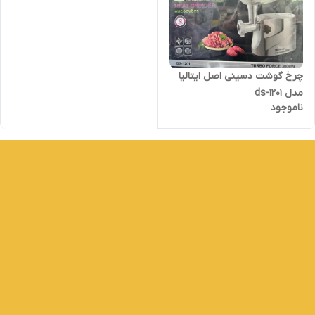
چرخ گوشت دسینی اصل ایتالیا
مدل ds-1201
ناموجود