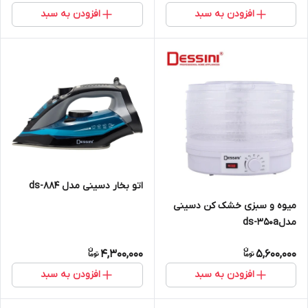
افزودن به سبد
افزودن به سبد
اتو بخار دسینی مدل ds-884
میوه و سبزی خشک کن دسینی
مدلds-350a
4,300,000
5,600,000
افزودن به سبد
افزودن به سبد