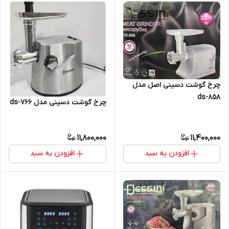
چرخ گوشت دسینی اصل مدل
ds-858
چرخ گوشت دسینی مدل ds-766
11,800,000
11,400,000
افزودن به سبد
افزودن به سبد