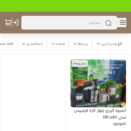
جدیدترین
برندها
قیمت
دسته‌بندی
فقط محص
آبمیوه گیری چهار کاره فیلیپس
مدل HR-1847
ناموجود