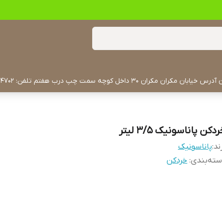
دکن پاناسونیک ۳/۵ لیتر
ند:
پاناسونیک
ته‌بندی
:
خردکن