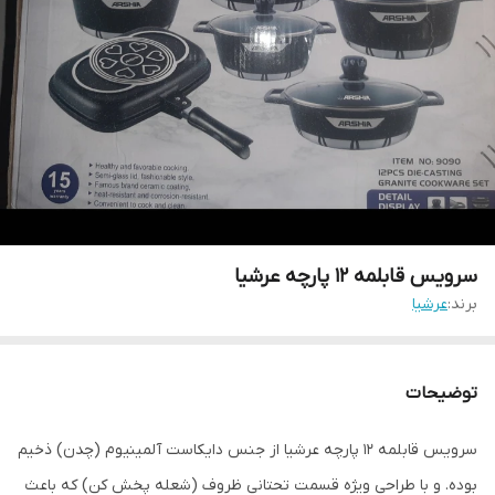
سرویس قابلمه ۱۲ پارچه عرشیا
برند:
عرشیا
توضیحات
سرویس قابلمه 12 پارچه عرشیا از جنس دایکاست آلمینیوم (چدن) ذخیم
بوده. و با طراحی ویژه قسمت تحتانی ظروف (شعله پخش کن) که باعث