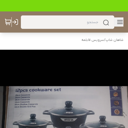
شاهان شاپ
/
سرویس قابلمه