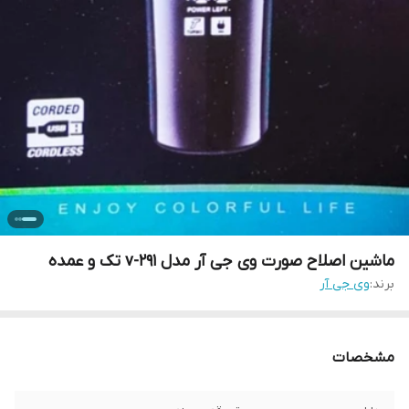
ماشین اصلاح صورت وی جی آر مدل v-291 تک و عمده
برند:
وی جی آر
مشخصات