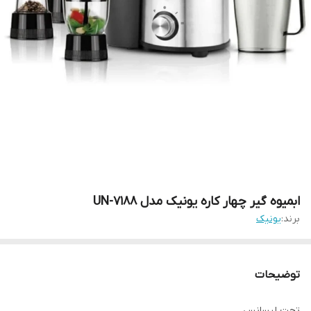
ابمیوه گیر چهار کاره یونیک مدل UN-7188
برند:
یونیک
توضیحات
تحت لیسانس