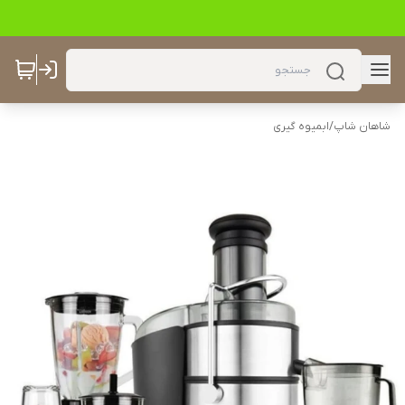
شاهان شاپ
/
ابمیوه گیری