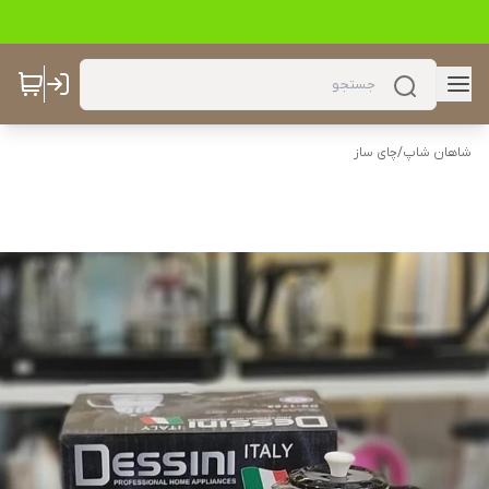
شاهان شاپ
/
چای ساز