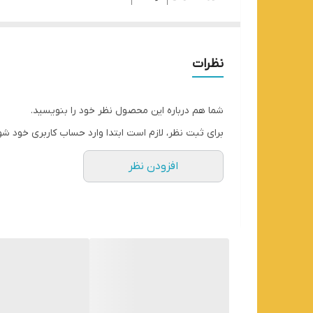
تعداد پنجره
3 عدد
سوسیس ساز
دارد
نظرات
کومبی ساز
دارد
طراحی
مدرن
شما هم درباره این محصول نظر خود را بنویسید.
برای ثبت نظر، لازم است ابتدا وارد حساب کاربری خود شو
افزودن نظر