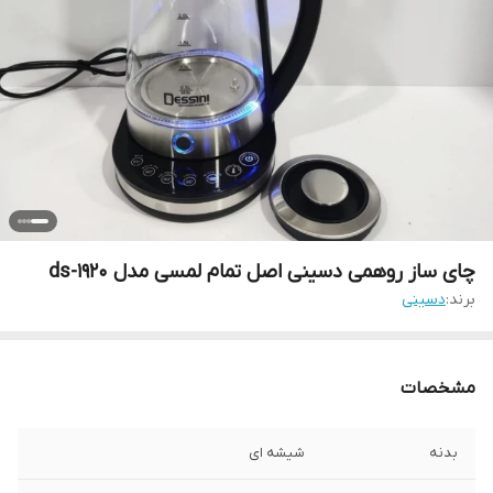
چای ساز روهمی دسینی اصل تمام لمسی مدل ds-1920
برند:
دسینی
مشخصات
بدنه
شیشه ای