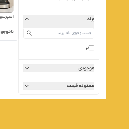
اسپرسوساز ن
برند
ناموجود
نوا
موجودی
محدوده قیمت