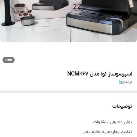
اسپرسوساز نوا مدل NCM-167
برند:
نوا
توضیحات
توان مصرفی : ۱۵۰۰ وات
تنظیم بخاردهی : تنظیم بخار