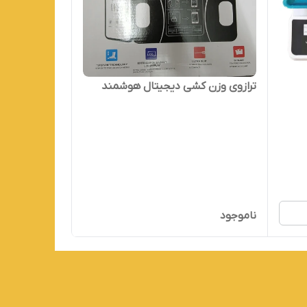
ترازوی وزن کشی دیجیتال هوشمند
ناموجود