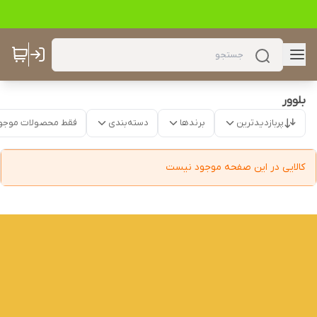
بلوور
پربازدیدترین
برندها
دسته‌بندی
فقط محصولات موجو
کالایی در این صفحه موجود نیست