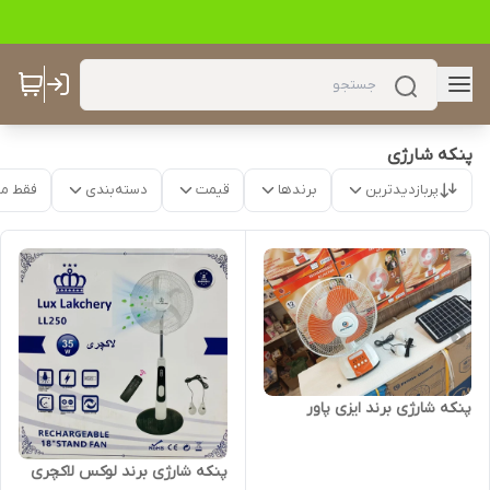
پنکه شارژی
پربازدیدترین
برندها
قیمت
دسته‌بندی
فقط م
پنکه شارژی برند ایزی پاور
پنکه شارژی برند لوکس لاکچری