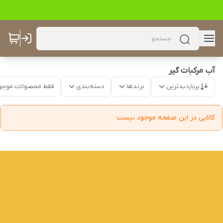
آب مرکبات گیر
پربازدیدترین
برندها
دسته‌بندی
فقط محصولات موجو
کالایی در این صفحه موجود نیست