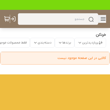
خردکن
پربازدیدترین
برندها
دسته‌بندی
فقط محصولات موجو
کالایی در این صفحه موجود نیست