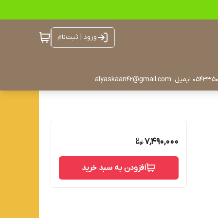
ورود | ثبت‌نام
7,490,000
افزودن به سبد خرید