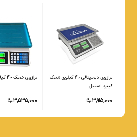
ترازوی دیجیتالی ۴۰ کیلوی محک
ترازوی محک ۴۰ کیلو
کیبرد استیل
3,535,000
3,915,000